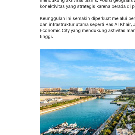
mendukung aktivitas bisnis. Posisi geografis
konektivitas yang strategis karena berada di 
Keunggulan ini semakin diperkuat melalui p
dan infrastruktur utama seperti Ras Al Khair, 
Economic City yang mendukung aktivitas manuf
tinggi.