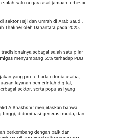
 salah satu negara asal jamaah terbesar
di sektor Haji dan Umrah di Arab Saudi,
kah Thakher oleh Danantara pada 2025.
radisionalnya sebagai salah satu pilar
on-migas menyumbang 55% terhadap PDB
jakan yang pro terhadap dunia usaha,
luasan layanan pemerintah digital,
erbagai sektor, serta populasi yang
lid AlShakhshir menjelaskan bahwa
g tinggi, didominasi generasi muda, dan
 telah berkembang dengan baik dan