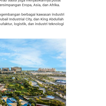
 Arab Saudi juga menjadikannya pusat
persimpangan Eropa, Asia, dan Afrika.
engembangan berbagai kawasan industri
Jubail Industrial City, dan King Abdullah
aktur, logistik, dan industri teknologi