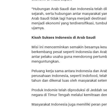
"Hubungan Arab Saudi dan Indonesia telah di
sejarah, serta hubungan antar masyarakat yan
Arab Saudi tidak lagi hanya menjadi destinasi
menjadi ekonomi yang terdiversifikasi, tumbuh
ujarnya.
Kisah Sukses Indonesia di Arab Saudi
Misi ini mencerminkan semakin besarnya ke
berkembang pesat seperti Indonesia dan Ar
antar pelaku usaha guna mendorong pertumb
menguntungkan.
Peluang kerja sama antara Indonesia dan Ara
perusahaan Indonesia, seperti Indofood, tela
tahun dan dikenal luas oleh masyarakat sete
Produk Indomie telah diproduksi di Jeddah se
negara di Timur Tengah melalui kemitraan de
Masyarakat Indonesia juga memiliki peran pe