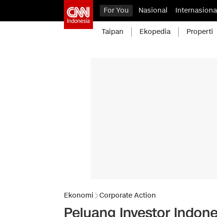
For You
Nasional
Internasiona
Taipan
Ekopedia
Properti
Ekonomi
Corporate Action
Peluang Investor Indone