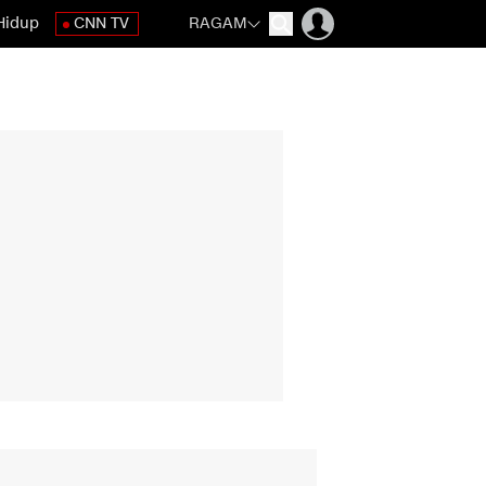
Hidup
CNN TV
RAGAM