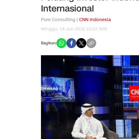
Internasional
Pure Consulting |
CNN Indonesia
Minggu, 14 Jun 2026 12:02 WIB
Bagikan: