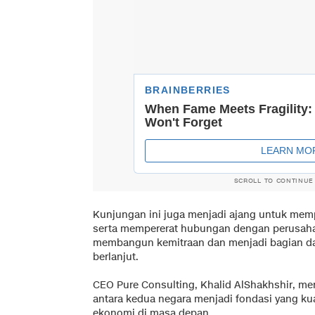
SCROLL TO CONTINUE
Kunjungan ini juga menjadi ajang untuk memp
serta mempererat hubungan dengan perusahaa
membangun kemitraan dan menjadi bagian da
berlanjut.
CEO Pure Consulting, Khalid AlShakhshir, men
antara kedua negara menjadi fondasi yang k
ekonomi di masa depan.