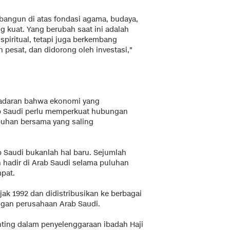
bangun di atas fondasi agama, budaya,
g kuat. Yang berubah saat ini adalah
 spiritual, tetapi juga berkembang
 pesat, dan didorong oleh investasi,"
sadaran bahwa ekonomi yang
ab Saudi perlu memperkuat hubungan
uhan bersama yang saling
b Saudi bukanlah hal baru. Sejumlah
h hadir di Arab Saudi selama puluhan
mpat.
jak 1992 dan didistribusikan ke berbagai
ngan perusahaan Arab Saudi.
nting dalam penyelenggaraan ibadah Haji