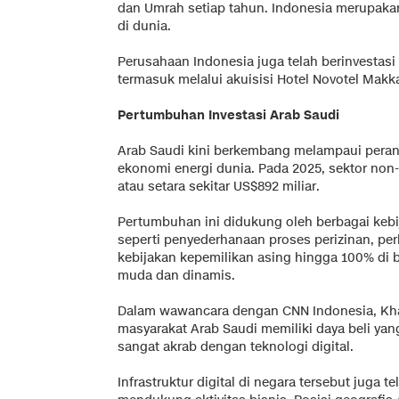
dan Umrah setiap tahun. Indonesia merupakan
di dunia.
Perusahaan Indonesia juga telah berinvestasi 
termasuk melalui akuisisi Hotel Novotel Mak
Pertumbuhan Investasi Arab Saudi
Arab Saudi kini berkembang melampaui peran t
ekonomi energi dunia. Pada 2025, sektor n
atau setara sekitar US$892 miliar.
Pertumbuhan ini didukung oleh berbagai kebi
seperti penyederhanaan proses perizinan, per
kebijakan kepemilikan asing hingga 100% di b
muda dan dinamis.
Dalam wawancara dengan CNN Indonesia, Kha
masyarakat Arab Saudi memiliki daya beli yan
sangat akrab dengan teknologi digital.
Infrastruktur digital di negara tersebut juga