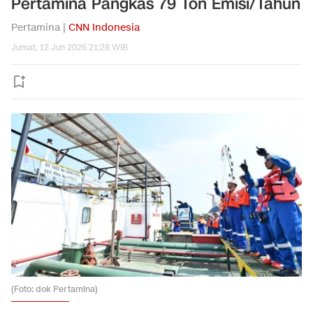
Pertamina Pangkas 79 Ton Emisi/Tahun
Pertamina |
CNN Indonesia
Jumat, 12 Jun 2026 21:28 WIB
(Foto: dok Pertamina)