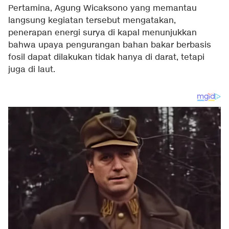
Pertamina, Agung Wicaksono yang memantau
langsung kegiatan tersebut mengatakan,
penerapan energi surya di kapal menunjukkan
bahwa upaya pengurangan bahan bakar berbasis
fosil dapat dilakukan tidak hanya di darat, tetapi
juga di laut.