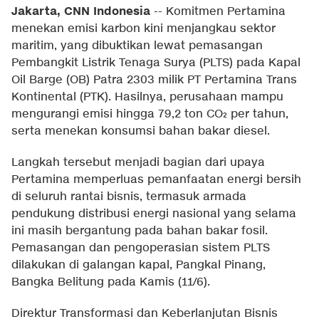
Jakarta, CNN Indonesia
--
Komitmen Pertamina
menekan emisi karbon kini menjangkau sektor
maritim, yang dibuktikan lewat pemasangan
Pembangkit Listrik Tenaga Surya (PLTS) pada Kapal
Oil Barge (OB) Patra 2303 milik PT Pertamina Trans
Kontinental (PTK). Hasilnya, perusahaan mampu
mengurangi emisi hingga 79,2 ton CO₂ per tahun,
serta menekan konsumsi bahan bakar diesel.
Langkah tersebut menjadi bagian dari upaya
Pertamina memperluas pemanfaatan energi bersih
di seluruh rantai bisnis, termasuk armada
pendukung distribusi energi nasional yang selama
ini masih bergantung pada bahan bakar fosil.
Pemasangan dan pengoperasian sistem PLTS
dilakukan di galangan kapal, Pangkal Pinang,
Bangka Belitung pada Kamis (11/6).
Direktur Transformasi dan Keberlanjutan Bisnis