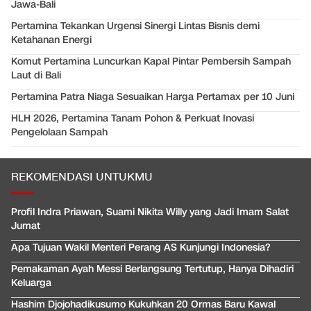
Jawa-Bali
Pertamina Tekankan Urgensi Sinergi Lintas Bisnis demi
Ketahanan Energi
Komut Pertamina Luncurkan Kapal Pintar Pembersih Sampah
Laut di Bali
Pertamina Patra Niaga Sesuaikan Harga Pertamax per 10 Juni
HLH 2026, Pertamina Tanam Pohon & Perkuat Inovasi
Pengelolaan Sampah
REKOMENDASI UNTUKMU
Profil Indra Priawan, Suami Nikita Willy yang Jadi Imam Salat
Jumat
Apa Tujuan Wakil Menteri Perang AS Kunjungi Indonesia?
Pemakaman Ayah Messi Berlangsung Tertutup, Hanya Dihadiri
Keluarga
Hashim Djojohadikusumo Kukuhkan 20 Ormas Baru Kawal