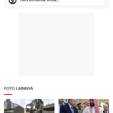
Tulis Komentar Anda...
FOTO LAINNYA