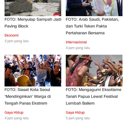
FOTO: Menyulap Sampah Jadi
FOTO: Arab Saudi, Pakistan,
Paving Block
dan Turki Teken Pakta
Pertahanan Bersama
Ekonomi
3 jam yang lalu
Internasional
4 jam yang lalu
FOTO: Siasat Kota Seoul
FOTO: Mengagumi Eksotisme
'Mendinginkan' Warga di
Tanah Papua Lewat Festival
Tengah Panas Ekstrem
Lembah Baliem
Gaya Hidup
Gaya Hidup
4 jam yang lalu
5 jam yang lalu