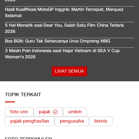
Hasil Kualifikasi MotoGP Inggris: Martin Tercepat, Marquez
Selamat
5 Hal Menarik soal Dear You, Salah Satu Film China Terlaris
2026
Bos BGN: Guru Tak Seharusnya Urus Ompreng MBG
3 Mesin Poin Indonesia saat Hajar Vietnam di SEA V Cup
Women's 2026
LIHAT SEMUA
TOPIK TERKAIT
foto cnn
pajak
umkm
pajak penghasilan
pengusaha
bisnis