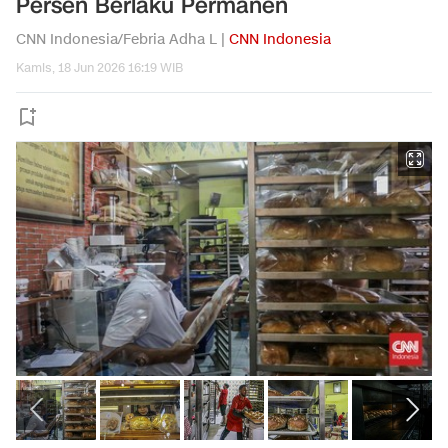
Persen Berlaku Permanen
CNN Indonesia/Febria Adha L |
CNN Indonesia
Kamis, 18 Jun 2026 16:19 WIB