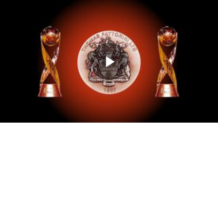
Memutarkan
Video