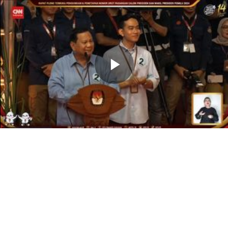
Memutarkan
Video