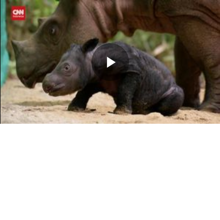
Memutarkan
Video