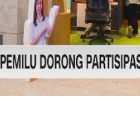
Video