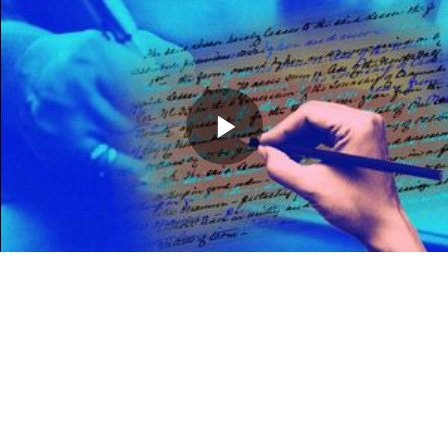
Memutarkan
Video