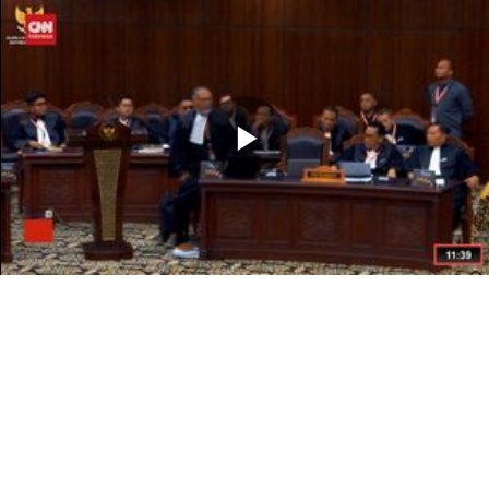
Memutarkan
Video