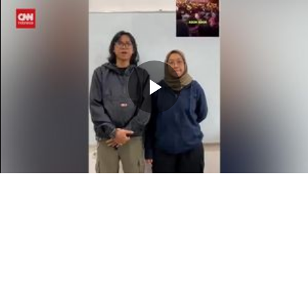
Memutarkan
Video