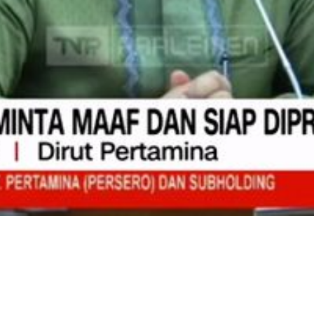
Video