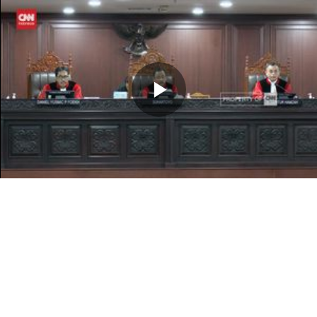
Memutarkan
Video