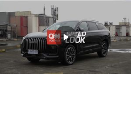
Memutarkan
Video