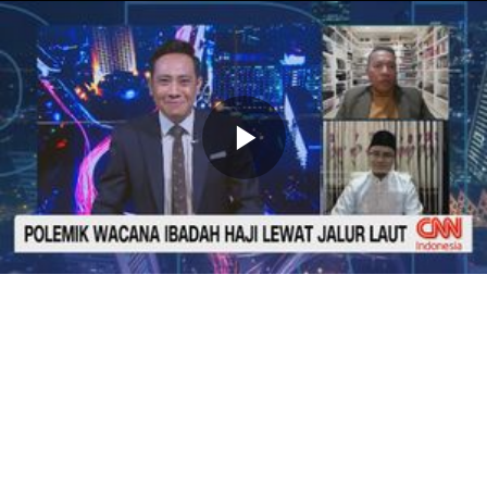
Memutarkan
Video