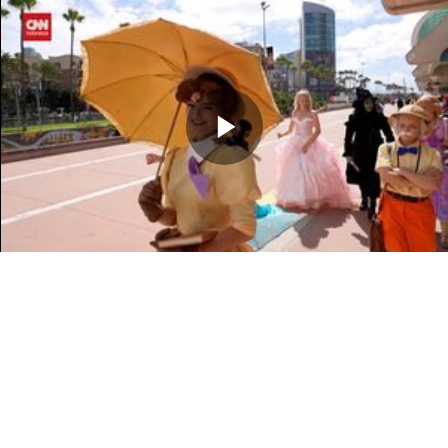
Memutarkan
Video