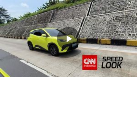
Memutarkan
Video