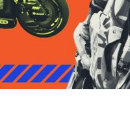
Video