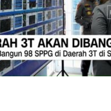
Video