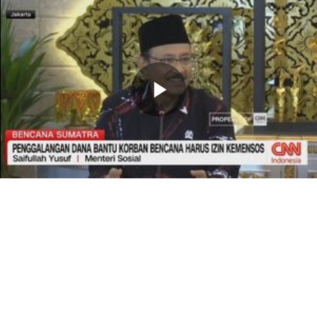
Memutarkan
Video