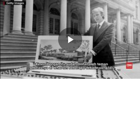
Memutarkan
Video