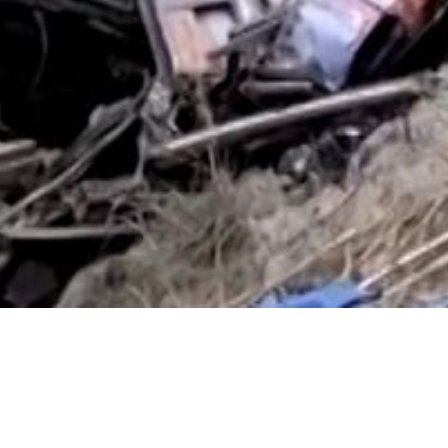
Video