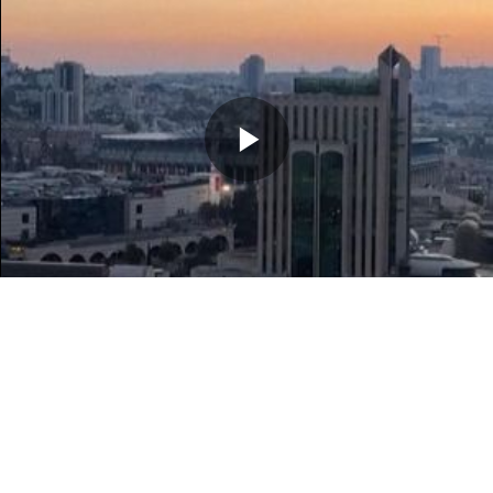
Memutarkan
Video