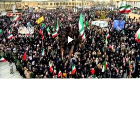
Memutarkan
Video