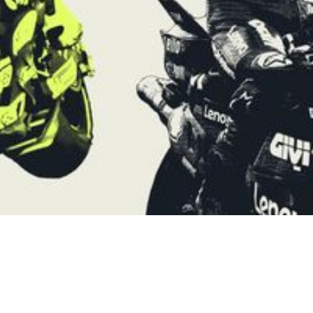
Video