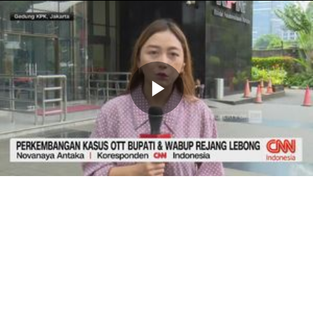
Memutarkan
Video