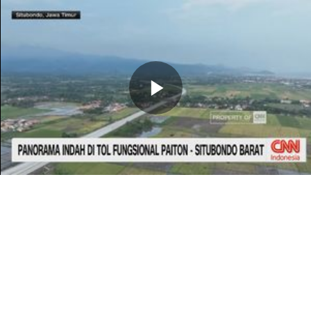
Memutarkan
Video