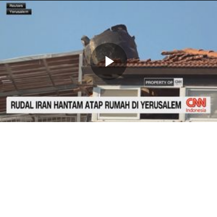
Memutarkan
Video