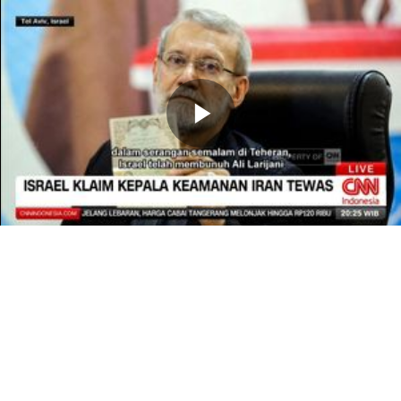
Memutarkan
Video