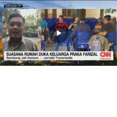
Memutarkan
Video