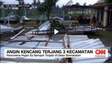
Memutarkan
Video