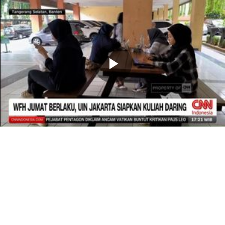
Memutarkan
Video