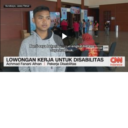
Memutarkan
Video