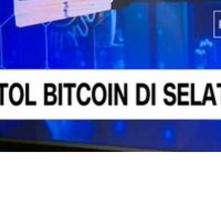
Video