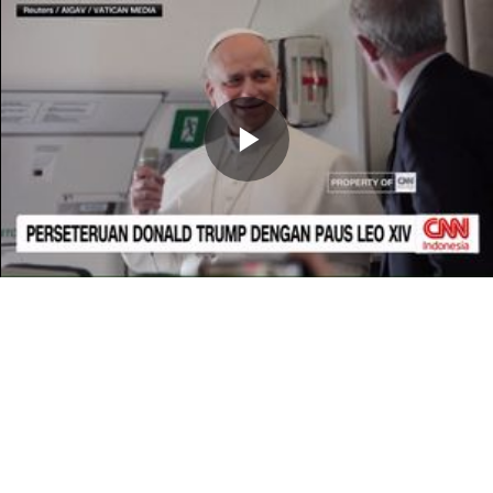
Memutarkan
Video