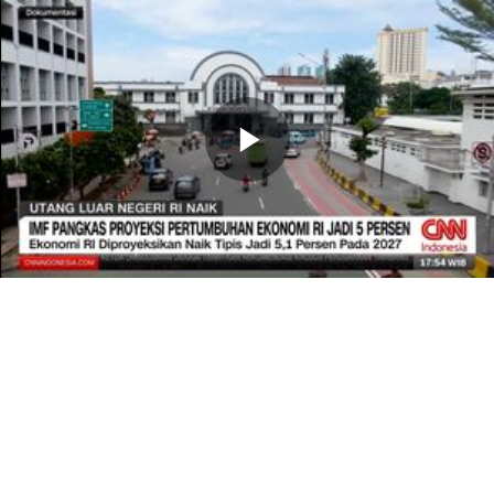
Memutarkan
Video