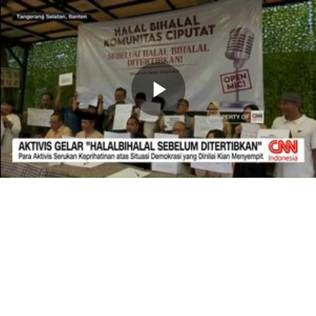
Memutarkan
Video