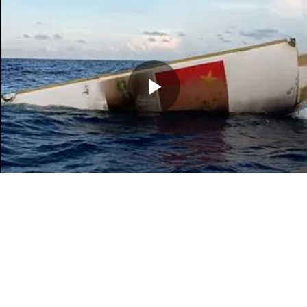
Memutarkan
Video