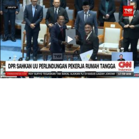
Memutarkan
Video