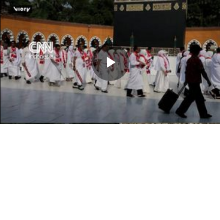
Memutarkan
Video