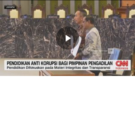
Memutarkan
Video