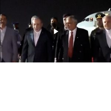
Memutarkan
Video