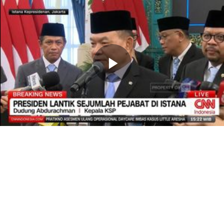
Memutarkan
Video