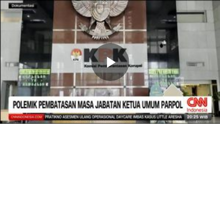
Memutarkan
Video