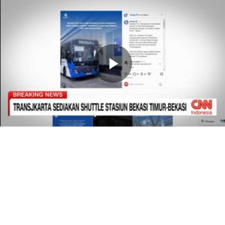
Memutarkan
Video