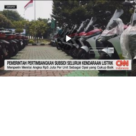
Memutarkan
Video