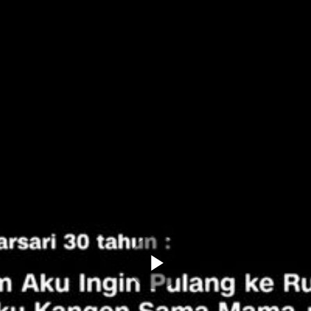
Memutarkan