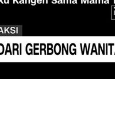
Video