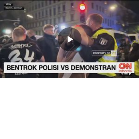
Memutarkan
Video