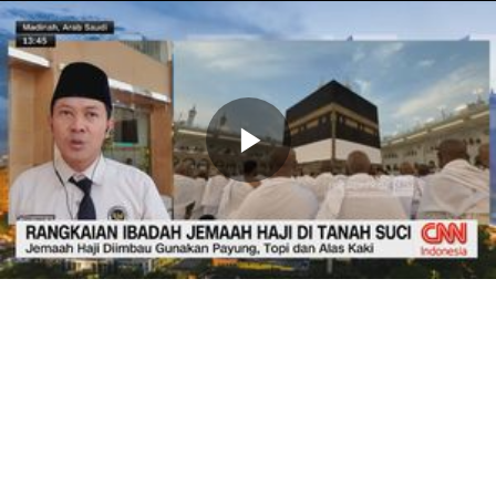
Memutarkan
Video