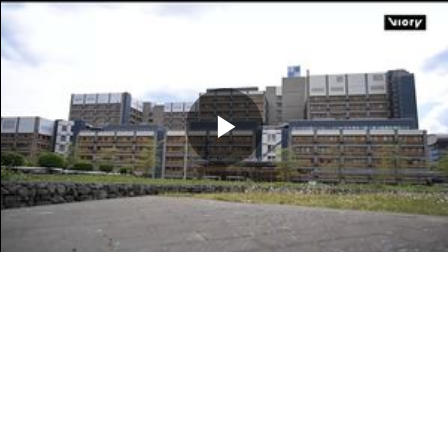
Memutarkan
Video