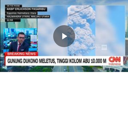
Memutarkan
Video